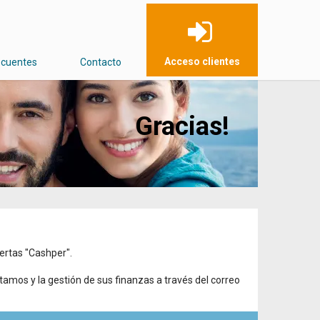
Acceso clientes
ecuentes
Contacto
Gracias!
fertas "Cashper".
stamos y la gestión de sus finanzas a través del correo