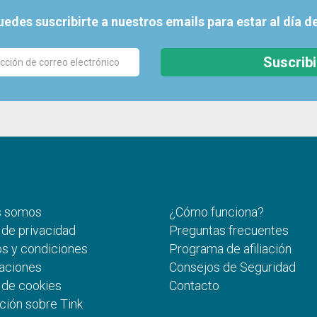
uedes suscribirte a nuestros emails para estar al día de
Suscrib
s somos
¿Cómo funciona?
a de privacidad
Preguntas frecuentes
s y condiciones
Programa de afiliación
aciones
Consejos de Seguridad
a de cookies
Contacto
ción sobre Tink