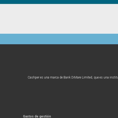
Cashper es una marca de Bank DiMare Limited, que es una instituci
Gastos de gestión