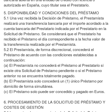
autorizada en España, cuyo titular sea el Prestatario.
5.
DISPONIBILIDAD Y CONDICIONES DEL PRÉSTAMO
5.1
Una vez recibida la Decisión de Préstamo, el Prestamista
realizará una transferencia bancaria por el importe acordado a la
cuenta bancaria del Prestatario indicada por el Prestatario en la
Solicitud de Préstamo. Se considerará que el Prestatario ha
recibido el Préstamo el día correspondiente a la fecha valor de
la transferencia realizada por el Prestamista.
5.2
El Prestamista, de forma discrecional, concederá el
Préstamo de acuerdo con las condiciones establecidas a
continuación:
(a)
El Prestamista no concederá el Préstamo al Prestatario si
existe otra Solicitud de Préstamo pendiente o si el Préstamo
anterior no se encuentra totalmente pagado.
(b)
El Prestamista solo concederá un (1) único Préstamo por
domicilio de forma simultánea.
(c)
El Préstamo solo puede ser concedido y pagado en Euros.
6. PROCESAMIENTO DE LA SOLICITUD DE PRÉSTAMO Y
COSTES DE GESTIÓN