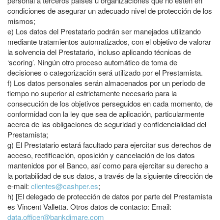
personal a terceros países u organizaciones que no estén en
condiciones de asegurar un adecuado nivel de protección de los
mismos;
e)
Los datos del Prestatario podrán ser manejados utilizando
mediante tratamientos automatizados, con el objetivo de valorar
la solvencia del Prestatario, incluso aplicando técnicas de
‘scoring’. Ningún otro proceso automático de toma de
decisiones o categorización será utilizado por el Prestamista.
f)
Los datos personales serán almacenados por un periodo de
tiempo no superior al estrictamente necesario para la
consecución de los objetivos perseguidos en cada momento, de
conformidad con la ley que sea de aplicación, particularmente
acerca de las obligaciones de seguridad y confidencialidad del
Prestamista;
g)
El Prestatario estará facultado para ejercitar sus derechos de
acceso, rectificación, oposición y cancelación de los datos
mantenidos por el Banco, así como para ejercitar su derecho a
la portabilidad de sus datos, a través de la siguiente dirección de
e-mail:
clientes@cashper.es
;
h)
[El delegado de protección de datos por parte del Prestamista
es Vincent Valletta. Otros datos de contacto: Email:
data.officer@bankdimare.com