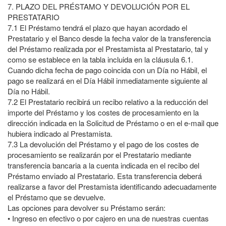
7.
PLAZO DEL PRÉSTAMO Y DEVOLUCIÓN POR EL
PRESTATARIO
7.1
El Préstamo tendrá el plazo que hayan acordado el
Prestatario y el Banco desde la fecha valor de la transferencia
del Préstamo realizada por el Prestamista al Prestatario, tal y
como se establece en la tabla incluida en la cláusula 6.1.
Cuando dicha fecha de pago coincida con un Día no Hábil, el
pago se realizará en el Día Hábil inmediatamente siguiente al
Día no Hábil.
7.2
El Prestatario recibirá un recibo relativo a la reducción del
importe del Préstamo y los costes de procesamiento en la
dirección indicada en la Solicitud de Préstamo o en el e-mail que
hubiera indicado al Prestamista.
7.3
La devolución del Préstamo y el pago de los costes de
procesamiento se realizarán por el Prestatario mediante
transferencia bancaria a la cuenta indicada en el recibo del
Préstamo enviado al Prestatario. Esta transferencia deberá
realizarse a favor del Prestamista identificando adecuadamente
el Préstamo que se devuelve.
Las opciones para devolver su Préstamo serán:
• Ingreso en efectivo o por cajero en una de nuestras cuentas