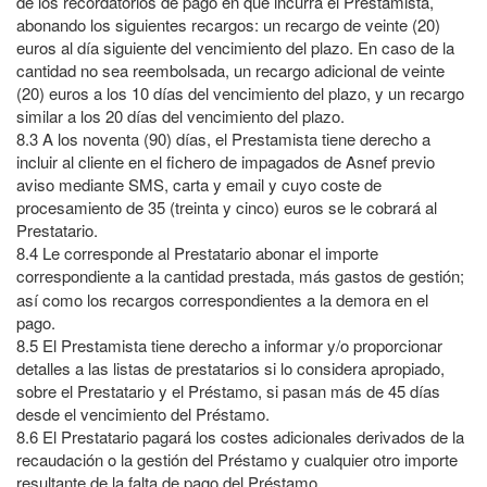
de los recordatorios de pago en que incurra el Prestamista,
abonando los siguientes recargos: un recargo de veinte (20)
euros al día siguiente del vencimiento del plazo. En caso de la
cantidad no sea reembolsada, un recargo adicional de veinte
(20) euros a los 10 días del vencimiento del plazo, y un recargo
similar a los 20 días del vencimiento del plazo.
8.3
A los noventa (90) días, el Prestamista tiene derecho a
incluir al cliente en el fichero de impagados de Asnef previo
aviso mediante SMS, carta y email y cuyo coste de
procesamiento de 35 (treinta y cinco) euros se le cobrará al
Prestatario.
8.4
Le corresponde al Prestatario abonar el importe
correspondiente a la cantidad prestada, más gastos de gestión
;
así como los recargos correspondientes a la demora en el
pago.
8.5
El Prestamista tiene derecho a informar y/o proporcionar
detalles a las listas de prestatarios si lo considera apropiado,
sobre el Prestatario y el Préstamo, si pasan más de 45 días
desde el vencimiento del Préstamo.
8.6
El Prestatario pagará los costes adicionales derivados de la
recaudación o la gestión del Préstamo y cualquier otro importe
resultante de la falta de pago del Préstamo.