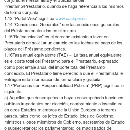
Préstamo/Prestatario, cuando se haga referencia a los mismos
de forma conjunta.
1.13
"Portal Web" significa
www.cashper.es
1.14
"Condiciones Generales" son las condiciones generales
del Préstamo contenidas en el mismo.
1.15
“Refinanciación” es el derecho existente a favor del
Prestatario de solicitar un cambio en las fechas de pago de los
plazos del Préstamo pendientes.
1.16
Tasa anual equivalente (TAE) –. La tasa anual equivalente
es el coste total del Préstamo para el Prestatario, expresado
como porcentaje anual del importe total del Préstamo
concedido. El Prestatario tiene derecho a que el Prestamista le
entregue esta información de forma clara y gratuita.
1.17
“Personas con Responsabilidad Pública” (PRP) significa lo
siguiente:
a)
Aquellas que desempeñen o hayan desempeñado funciones
públicas importantes por elección, nombramiento o investidura
en otros Estados miembros de la Unión Europea o terceros
países, tales como los jefes de Estado, jefes de Gobierno,
ministros u otros miembros de Gobierno, secretarios de Estado
o subsecretarios; los parlamentarios; los magistrados de