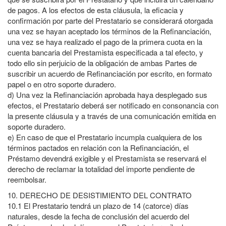
de pagos. A los efectos de esta cláusula, la eficacia y
confirmación por parte del Prestatario se considerará otorgada
una vez se hayan aceptado los términos de la Refinanciación,
una vez se haya realizado el pago de la primera cuota en la
cuenta bancaria del Prestamista especificada a tal efecto, y
todo ello sin perjuicio de la obligación de ambas Partes de
suscribir un acuerdo de Refinanciación por escrito, en formato
papel o en otro soporte duradero.
d)
Una vez la Refinanciación aprobada haya desplegado sus
efectos, el Prestatario deberá ser notificado en consonancia con
la presente cláusula y a través de una comunicación emitida en
soporte duradero.
e)
En caso de que el Prestatario incumpla cualquiera de los
términos pactados en relación con la Refinanciación, el
Préstamo devendrá exigible y el Prestamista se reservará el
derecho de reclamar la totalidad del importe pendiente de
reembolsar.
10.
DERECHO DE DESISTIMIENTO DEL CONTRATO
10.1
El Prestatario tendrá un plazo de 14 (catorce) días
naturales, desde la fecha de conclusión del acuerdo del