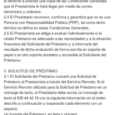
el derecho a solicitar una copia de las Condiciones Generales
que el Prestamista le hará llegar por medio de correo
electrónico u ordinario.
2.4
El Prestatario reconoce, confirma y garantiza que no es una
Persona con Responsabilidad Pública (PRP), tal como dicho
término se define en estas Condiciones Generales.
2.5
El Prestamista se obliga a evaluar individualmente si el
citado Préstamo es adecuado a las necesidades y a la situación
financiera del Solicitante del Préstamo y a informarle del
resultado de dicha evaluación de forma escrita en soporte de
papel o en otro soporte duradero y accesible al Solicitante del
Préstamo.
3.
SOLICITUD DE PRÉSTAMO
3.1
El Solicitante del Préstamo cursará una Solicitud de
Préstamo al Prestamista a través del Servicio Remoto. Si el
Servicio Remoto utilizado para la Solicitud de Préstamo es un
mensaje de texto, el Prestatario debe enviar un mensaje de
texto al 638 44 42 18 con la siguiente información en el orden
descrito a continuación y separando cada elemento con un
espacio:
(a)
Importe del Préstamo, en letra y número.