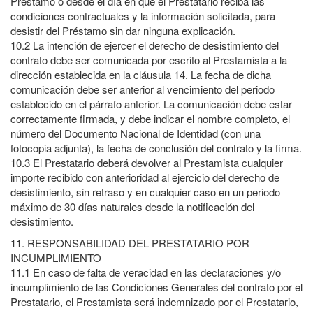
Préstamo o desde el día en que el Prestatario reciba las
condiciones contractuales y la información solicitada, para
desistir del Préstamo sin dar ninguna explicación.
10.2
La intención de ejercer el derecho de desistimiento del
contrato debe ser comunicada por escrito al Prestamista a la
dirección establecida en la cláusula 14. La fecha de dicha
comunicación debe ser anterior al vencimiento del periodo
establecido en el párrafo anterior. La comunicación debe estar
correctamente firmada, y debe indicar el nombre completo, el
número del Documento Nacional de Identidad (con una
fotocopia adjunta), la fecha de conclusión del contrato y la firma.
10.3
E
l Prestatario deberá devolver al Prestamista cualquier
importe recibido con anterioridad al ejercicio del derecho de
desistimiento, sin retraso y en cualquier caso en un periodo
máximo de 30 días naturales desde la notificación del
desistimiento.
11.
RESPONSABILIDAD DEL PRESTATARIO POR
INCUMPLIMIENTO
11.1
En caso de falta de veracidad en las declaraciones y/o
incumplimiento de las Condiciones Generales del contrato por el
Prestatario, el Prestamista será
indemnizado por el Prestatario
,