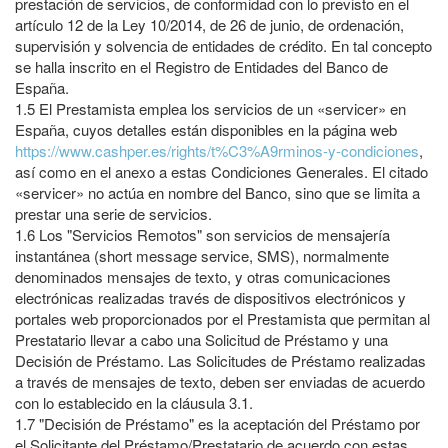
prestación de servicios, de conformidad con lo previsto en el
artículo 12 de la Ley 10/2014, de 26 de junio, de ordenación,
supervisión y solvencia de entidades de crédito. En tal concepto
se halla inscrito en el Registro de Entidades del Banco de
España.
1.5
El Prestamista emplea los servicios de un «servicer» en
España, cuyos detalles están disponibles en la página web
https://www.cashper.es/rights/t%C3%A9rminos-y-condiciones
,
así como en el anexo a estas Condiciones Generales. El citado
«servicer» no actúa en nombre del Banco, sino que se limita a
prestar una serie de servicios.
1.6
Los "Servicios Remotos" son servicios de mensajería
instantánea (short message service, SMS), normalmente
denominados mensajes de texto, y otras comunicaciones
electrónicas realizadas través de dispositivos electrónicos y
portales web proporcionados por el Prestamista que permitan al
Prestatario llevar a cabo una Solicitud de Préstamo y una
Decisión de Préstamo. Las Solicitudes de Préstamo realizadas
a través de mensajes de texto, deben ser enviadas de acuerdo
con lo establecido en la cláusula 3.1.
1.7
"Decisión de Préstamo" es la aceptación del Préstamo por
el Solicitante del Préstamo/Prestatario de acuerdo con estas