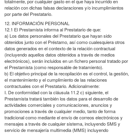
totalmente, por cualquier gasto en el que haya incurrido en
relación con dichas falsas declaraciones y/o incumplimientos
por parte del Prestatario.
12.
INFORMACIÓN PERSONAL
12.1
El Prestamista informa al Prestatario de que:
a)
Los datos personales del Prestatario que hayan sido
obtenidos junto con el Préstamo, así como cualesquiera otros
datos generados en el contexto de la relación contractual
(incluyendo aquellos datos obtenidos a través de medios
electrónicos), serán incluidos en un fichero personal tratado por
el Prestamista (como responsable de tratamiento).
b)
El objetivo principal de la recopilación es el control, la gestión,
el mantenimiento y el cumplimiento de las relaciones
contractuales con el Prestatario. Adicionalmente:
I.
De conformidad con la cláusula 11.2 c) siguiente, el
Prestamista tratará también los datos para el desarrollo de
actividades comerciales y comunicaciones, anuncios y
promociones a través de cualquier medio, tanto de forma
tradicional como mediante el envío de correos electrónicos y
mensajes a través de cualquier sistema, incluyendo SMS y
servicio de mensajería multimedia (MMS) incluyendo