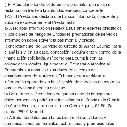
i)
El Prestatario tendrá el derecho a presentar una queja o
reclamación frente a la autoridad europea competente
12.2
El Prestatario declara que ha sido informado, consiente y
autoriza expresamente al Prestamista:
a)
A recabar información relativa a sus antecedentes crediticios
y posiciones de riesgo de Entidades prestadoras de servicios
información sobre solvencia patrimonial y crédito
(concretamente, del Servicio de Crédito de Asnef-Equifax) para
el análisis y, en su caso, concesión, seguimiento y control de la
financiación solicitada, así como para cumplir con las
obligaciones legales. Igualmente el Prestatario autoriza al
Prestamista a consultar sus datos en el censo de
contribuyentes de la Agencia Tributaria para verificar la
información aportada y a la utilización de servicios de expertos
para la evaluación de su solicitud.
b)
Se informa al Prestatario de que en caso de impago sus
datos personales podrán ser incluidos en el Servicio de Crédito
de Asnef-Equifax, con domicilio en C/Velazquez, 64-66, 2a
planta, 28001 Madrid.
c)
A tratar los datos para la realización de actividades y
comunicaciones comerciales, publicitarias y promocionales