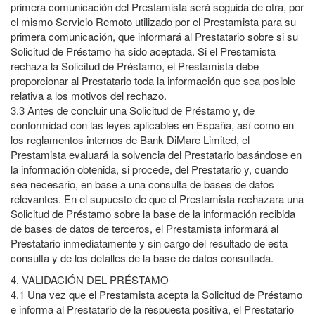
primera comunicación del Prestamista será seguida de otra, por
el mismo Servicio Remoto utilizado por el Prestamista para su
primera comunicación, que informará al Prestatario sobre si su
Solicitud de Préstamo ha sido aceptada. Si el Prestamista
rechaza la Solicitud de Préstamo, el Prestamista debe
proporcionar al Prestatario toda la información que sea posible
relativa a los motivos del rechazo.
3.3
Antes de concluir una Solicitud de Préstamo y, de
conformidad con las leyes aplicables en España, así como en
los reglamentos internos de Bank DiMare Limited, el
Prestamista evaluará la solvencia del Prestatario basándose en
la información obtenida, si procede, del Prestatario y, cuando
sea necesario, en base a una consulta de bases de datos
relevantes. En el supuesto de que el Prestamista rechazara una
Solicitud de Préstamo sobre la base de la información recibida
de bases de datos de terceros, el Prestamista informará al
Prestatario inmediatamente y sin cargo del resultado de esta
consulta y de los detalles de la base de datos consultada.
4.
VALIDACIÓN DEL PRÉSTAMO
4.1
Una vez que el Prestamista acepta la Solicitud de Préstamo
e informa al Prestatario de la respuesta positiva, el Prestatario