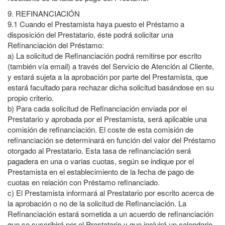
9.
REFINANCIACIÓN
9.1
Cuando el Prestamista haya puesto el Préstamo a
disposición del Prestatario, éste podrá solicitar una
Refinanciación del Préstamo:
a)
La solicitud de Refinanciación podrá remitirse por escrito
(también vía email) a través del Servicio de Atención al Cliente,
y estará sujeta a la aprobación por parte del Prestamista, que
estará facultado para rechazar dicha solicitud basándose en su
propio criterio.
b)
Para cada solicitud de Refinanciación enviada por el
Prestatario y aprobada por el Prestamista, será aplicable una
comisión de refinanciación. El coste de esta comisión de
refinanciación se determinará en función del valor del Préstamo
otorgado al Prestatario. Esta tasa de refinanciación será
pagadera en una o varias cuotas, según se indique por el
Prestamista en el establecimiento de la fecha de pago de
cuotas en relación con Préstamo refinanciado.
c)
El Prestamista informará al Prestatario por escrito acerca de
la aprobación o no de la solicitud de Refinanciación. La
Refinanciación estará sometida a un acuerdo de refinanciación
que se suscribirá por el Prestatario y que incluirá un calendario