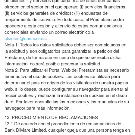
de clientes - y servicios que cada una de estas compañías
ofrecen en el sector en el que operan: (i) servicios financieros;
(ii) servicios generales de créditos; (iii) encuestas de
mejoramiento del servicio. En todo caso, el Prestatario podrá
oponerse a esta cesión y al envío de estas comunicaciones
comerciales enviando un correo electrónico a
clientes@cashper.es
.
Nota 1: Todos los datos solicitados deben ser completados en
la solicitud y son obligatorios para garantizar la petición del
Préstamo, de forma que en caso de que no se reciba dicha
información, no será posible procesar la solicitud.
Nota 2: Para utilizar el Portal Web del Prestamista es necesario
tener activo el uso de cookies. Las cookies se utilizan para
determinar el país de origen de los visitantes de nuestra página
web, si lo desea, puede configurar su navegador para alertar al
recibir cookies y rechazar la instalación de cookies en el disco
duro. Por favor consulte las instrucciones y los manuales de su
navegador para más información.
13.
PROCEDIMIENTO DE RECLAMACIONES
13.1
De acuerdo con el procedimiento de reclamaciones de
Bank DiMare Limited, cualquier queja que una persona tenga en