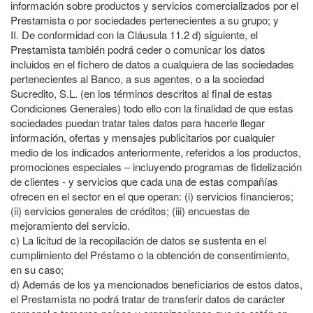
información sobre productos y servicios comercializados por el
Prestamista o por sociedades pertenecientes a su grupo; y
II.
De conformidad con la Cláusula 11.2 d) siguiente, el
Prestamista también podrá ceder o comunicar los datos
incluidos en el fichero de datos a cualquiera de las sociedades
pertenecientes al Banco, a sus agentes, o a la sociedad
Sucredito, S.L. (en los términos descritos al final de estas
Condiciones Generales) todo ello con la finalidad de que estas
sociedades puedan tratar tales datos para hacerle llegar
información, ofertas y mensajes publicitarios por cualquier
medio de los indicados anteriormente, referidos a los productos,
promociones especiales – incluyendo programas de fidelización
de clientes - y servicios que cada una de estas compañías
ofrecen en el sector en el que operan: (i) servicios financieros;
(ii) servicios generales de créditos; (iii) encuestas de
mejoramiento del servicio.
c)
La licitud de la recopilación de datos se sustenta en el
cumplimiento del Préstamo o la obtención de consentimiento,
en su caso;
d)
Además de los ya mencionados beneficiarios de estos datos,
el Prestamista no podrá tratar de transferir datos de carácter