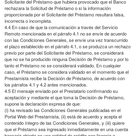
Solicitante del Préstamo que hubiera provocado que el Banco
rechazara la Solicitud de Préstamo o si la información
proporcionada por el Solicitante del Préstamo resultara falsa,
incorrecta o incompleta.
4.4
En caso de que la comunicación a través del Servicio
Remoto mencionada en el párrafo 4.1 no se envíe de acuerdo
con las Condiciones Generales, se envíe una vez transcurrido
el plazo establecido en el párrafo 4.1, o se produzca un rechazo
previo por parte del Solicitante del Préstamo, se considerará
que no se ha producido ninguna Decisión de Préstamo y por lo
tanto el Préstamo no se considerará validado. En cualquier
caso, el Préstamo se considera validado en el momento que el
Prestamista recibe la Decisión de Préstamo, de acuerdo con
los párrafos 4.1 y 4.2 antes mencionados.
4.5
El mensaje enviado por el Prestatario confirmando su
aceptación y mediante el que toma la Decisión de Préstamo,
supone la declaración expresa de que:
(i) ha revisado las Condiciones Generales publicadas en el
Portal Web del Prestamista, (ii) está de acuerdo y acepta el
contenido íntegro de las Condiciones Generales, y (iii) quiere
que el Préstamo sea ingresado inmediatamente en una cuenta
bancaria abierta en una entidad de crédito con licencia o