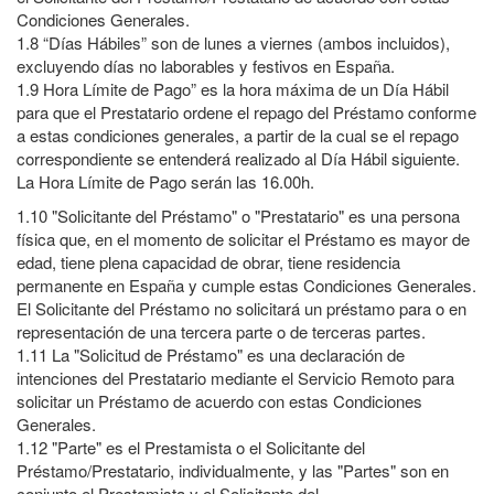
Condiciones Generales.
1.8 “Días Hábiles” son de lunes a viernes (ambos incluidos),
excluyendo días no laborables y festivos en España.
1.9 Hora Límite de Pago” es la hora máxima de un Día Hábil
para que el Prestatario ordene el repago del Préstamo conforme
a estas condiciones generales, a partir de la cual se el repago
correspondiente se entenderá realizado al Día Hábil siguiente.
La Hora Límite de Pago serán las 16.00h.
1.10
"Solicitante del Préstamo" o "Prestatario" es una persona
física que, en el momento de solicitar el Préstamo es mayor de
edad, tiene plena capacidad de obrar, tiene residencia
permanente en España y cumple estas Condiciones Generales.
El Solicitante del Préstamo no solicitará un préstamo para o en
representación de una tercera parte o de terceras partes.
1.11
La "Solicitud de Préstamo" es una declaración de
intenciones del Prestatario mediante el Servicio Remoto para
solicitar un Préstamo de acuerdo con estas Condiciones
Generales.
1.12 "Parte" es el Prestamista o el Solicitante del
Préstamo/Prestatario, individualmente, y las "Partes" son en
conjunto el Prestamista y el Solicitante del