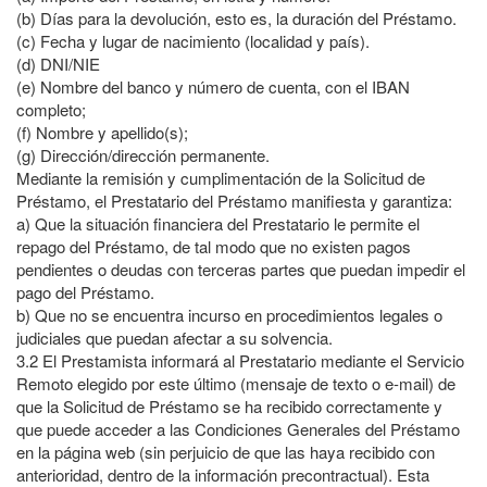
(b)
Días para la devolución, esto es, la duración del Préstamo.
(c)
Fecha y lugar de nacimiento (localidad y país).
(d)
DNI/NIE
(e)
Nombre del banco y número de cuenta, con el IBAN
completo;
(f)
Nombre y apellido(s);
(g)
Dirección/dirección permanente.
Mediante la remisión y cumplimentación de la Solicitud de
Préstamo, el Prestatario del Préstamo manifiesta y garantiza:
a)
Que la situación financiera del Prestatario le permite el
repago del Préstamo, de tal modo que no existen pagos
pendientes o deudas con terceras partes que puedan impedir el
pago del Préstamo.
b)
Que no se encuentra incurso en procedimientos legales o
judiciales que puedan afectar a su solvencia.
3.2
El Prestamista informará al Prestatario mediante el Servicio
Remoto elegido por este último (mensaje de texto o e-mail) de
que la Solicitud de Préstamo se ha recibido correctamente y
que puede acceder a las Condiciones Generales del Préstamo
en la página web (sin perjuicio de que las haya recibido con
anterioridad, dentro de la información precontractual). Esta