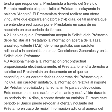
tendrá que responder al Prestamista a través del Servicio
Remoto mediante el que solicitó el Préstamo, incluyendo la
palabra "Acepto". El Prestamista deberá realizar una oferta
vinculante que expirará en catorce (14) días, de tal manera que
se entenderá rechazada por el Prestatario en caso de no
aceptarla en ese periodo de tiempo.
4.2
Una vez que el Prestamista acepta la Solicitud de Préstamo
debe facilitar al Prestatario la información acerca de la Tasa
anual equivalente (TAE), de forma gratuita, con carácter
adicional a la contenida en estas Condiciones Generales y en la
Solicitud del Préstamo.
4.3
Adicionalmente a la información precontractual
proporcionada electrónicamente, el Prestatario tendrá derecho a
solicitar del Prestamista un documento en el que se
especifiquen las características concretas del Préstamo que
incluya, sin carácter limitativo, la información relativa al importe
del Préstamo solicitado y la fecha límite para su devolución.
Este documento tiene carácter vinculante y será válido durante
un periodo de 14 días, a contar desde su emisión. Durante este
periodo el Banco puede revocar la oferta vinculante del
Préstamo en caso de recibir información adicional acerca del