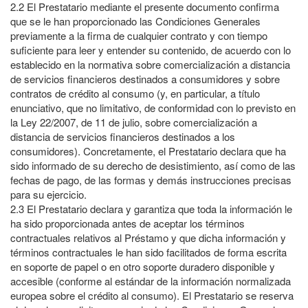
2.2
El Prestatario mediante el presente documento confirma
que se le han proporcionado las Condiciones Generales
previamente a la firma de cualquier contrato y con tiempo
suficiente para leer y entender su contenido, de acuerdo con lo
establecido en la normativa sobre comercialización a distancia
de servicios financieros destinados a consumidores y sobre
contratos de crédito al consumo (y, en particular, a título
enunciativo, que no limitativo, de conformidad con lo previsto en
la Ley 22/2007, de 11 de julio, sobre comercialización a
distancia de servicios financieros destinados a los
consumidores). Concretamente, el Prestatario declara que ha
sido informado de su derecho de desistimiento, así como de las
fechas de pago, de las formas y demás instrucciones precisas
para su ejercicio.
2.3
El Prestatario declara y garantiza que toda la información le
ha sido proporcionada antes de aceptar los términos
contractuales relativos al Préstamo y que dicha información y
términos contractuales le han sido facilitados de forma escrita
en soporte de papel o en otro soporte duradero disponible y
accesible (conforme al estándar de la información normalizada
europea sobre el crédito al consumo). El Prestatario se reserva