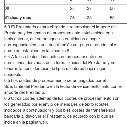
30
25
38
50
31 días y más
25
38
50
6.3
El Prestatario estará obligado a reembolsar el importe del
Préstamo y los costes de procesamiento establecidos en la
tabla anterior, así como aquellas cantidades a pagar
correspondientes a una penalización por pago atrasado, tal y
como se establece en la cláusula 8.
6.4
A tales efectos, los costes de procesamiento son
comisiones derivadas de la formalización del Préstamo y no
tendrán la consideración de tipos de interés bajo ningún
concepto.
6.5
Los costes de procesamiento serán pagados por el
Solicitante del Préstamo en la fecha de vencimiento junto con el
importe del Préstamo.
6.6
Otros costes además de los costes de procesamiento son
los generados por el envío de mensajes de texto (costes
indicados a continuación) y posibles costes de transferencia
bancaria al devolver el Préstamo, de acuerdo con lo que se
indica en la página web.