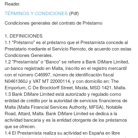
Reader.
TÉRMINOS Y CONDICIONES
(Pdf)
Condiciones generales del contrato de Préstamo
1.
DEFINICIONES
1.1
"Préstamo" es el préstamo que el Prestamista concede al
Prestatario mediante el Servicio Remoto, de acuerdo con estas
Condiciones Generales.
1.2
"Prestamista" o “Banco” se refiere a Bank DiMare Limited,
un banco registrado en Malta, inscrito en el registro mercantil
con el número C46997, número de identificación fiscal
N0461360J y VAT MT 22000114, y con domicilio en: The
Emporium, C De Brocktorff Street, Msida, MSD 1421, Malta.
1.3
Bank DiMare Limited está autorizado y regulado como
entidad de crédito por la autoridad de servicios financieros de
Malta (Malta Financial Services Authority, MFSA), Notabile
Road, Attard, Malta. Bank DiMare Limited se dedica a la
actividad bancaria y es la entidad otorgante de los préstamos
que se ofrecen.
1.4
El Prestamista realiza su actividad en España en libre