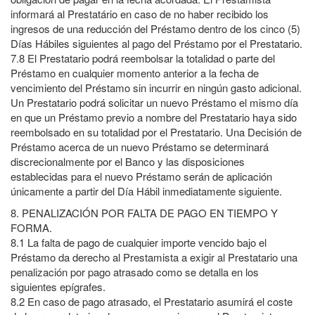
informará al
Prestatário
en caso de no haber recibido los
ingresos de una reducción del Préstamo dentro de los cinco (5)
Días Hábiles siguientes al pago del Préstamo por el Prestatario.
7.8
El Prestatario podrá reembolsar la totalidad o parte del
Préstamo en cualquier momento anterior a la fecha de
vencimiento del Préstamo sin incurrir en ningún gasto adicional.
Un Prestatario podrá solicitar un nuevo Préstamo el mismo día
en que un Préstamo previo a nombre del Prestatario haya sido
reembolsado en su totalidad por el Prestatario. Una Decisión de
Préstamo acerca de un nuevo Préstamo se determinará
discrecionalmente por el Banco y las disposiciones
establecidas para el nuevo Préstamo serán de aplicación
únicamente a partir del Día Hábil inmediatamente siguiente.
8.
PENALIZACIÓN POR FALTA DE PAGO EN TIEMPO Y
FORMA.
8.1
La falta de pago de cualquier importe vencido bajo el
Préstamo da derecho al Prestamista a exigir al Prestatario una
penalización por pago atrasado como se detalla en los
siguientes epígrafes.
8.2
En caso de pago atrasado, el Prestatario asumirá el coste