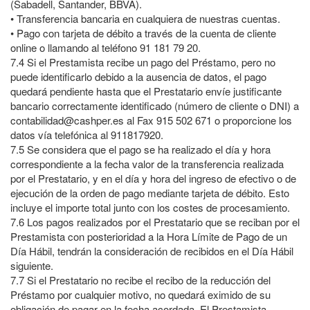
(Sabadell, Santander, BBVA).
• Transferencia bancaria en cualquiera de nuestras cuentas.
• Pago con tarjeta de débito a través de la cuenta de cliente
online o llamando al teléfono 91 181 79 20.
7.4
Si el Prestamista recibe un pago del Préstamo, pero no
puede identificarlo debido a la ausencia de datos, el pago
quedará pendiente hasta que el Prestatario envíe justificante
bancario correctamente identificado (número de cliente o DNI) a
contabilidad@cashper.es al Fax 915 502 671 o proporcione los
datos vía telefónica al 911817920.
7.5
Se considera que el pago se ha realizado el día y hora
correspondiente a la fecha valor de la transferencia realizada
por el Prestatario, y en el día y hora del ingreso de efectivo o de
ejecución de la orden de pago mediante tarjeta de débito. Esto
incluye el importe total junto con los costes de procesamiento.
7.6
Los pagos realizados por el Prestatario que se reciban por el
Prestamista con posterioridad a la Hora Límite de Pago de un
Día Hábil, tendrán la consideración de recibidos en el Día Hábil
siguiente.
7.7
Si el Prestatario no recibe el recibo de la reducción del
Préstamo por cualquier motivo, no quedará eximido de su
obligación de pagar en la fecha acordada. El Prestamista