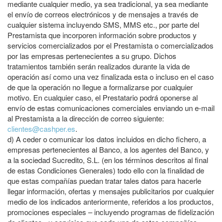
mediante cualquier medio, ya sea tradicional, ya sea mediante
el envío de correos electrónicos y de mensajes a través de
cualquier sistema incluyendo SMS, MMS etc., por parte del
Prestamista que incorporen información sobre productos y
servicios comercializados por el Prestamista o comercializados
por las empresas pertenecientes a su grupo. Dichos
tratamientos también serán realizados durante la vida de
operación así como una vez finalizada esta o incluso en el caso
de que la operación no llegue a formalizarse por cualquier
motivo. En cualquier caso, el Prestatario podrá oponerse al
envío de estas comunicaciones comerciales enviando un e-mail
al Prestamista a la dirección de correo siguiente:
clientes@cashper.es
.
d)
A ceder o comunicar los datos incluidos en dicho fichero, a
empresas pertenecientes al Banco, a los agentes del Banco, y
a la sociedad Sucredito, S.L. (en los términos descritos al final
de estas Condiciones Generales) todo ello con la finalidad de
que estas compañías puedan tratar tales datos para hacerle
llegar información, ofertas y mensajes publicitarios por cualquier
medio de los indicados anteriormente, referidos a los productos,
promociones especiales – incluyendo programas de fidelización