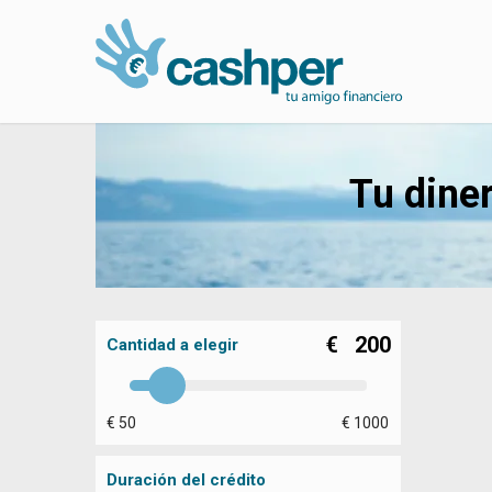
Tu dine
€
200
Cantidad a elegir
€ 50
€ 1000
Duración del crédito