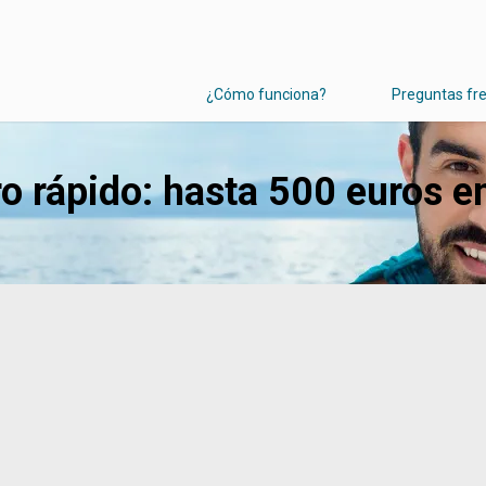
¿Cómo funciona?
Preguntas fr
ro rápido: hasta 500 euros 