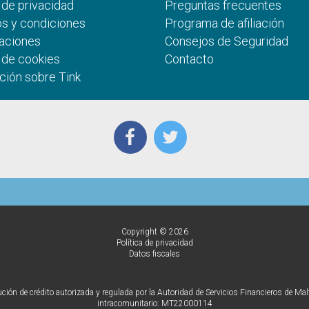
a de privacidad
Preguntas frecuentes
s y condiciones
Programa de afiliación
aciones
Consejos de Seguridad
a de cookies
Contacto
ción sobre Tink
Copyright © 2026
Política de privacidad
Datos fiscales
ón de crédito autorizada y regulada por la Autoridad de Servicios Financieros de Mal
intracomunitario: MT22000114