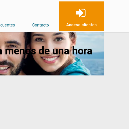
Acceso clientes
ecuentes
Contacto
en menos de una hora