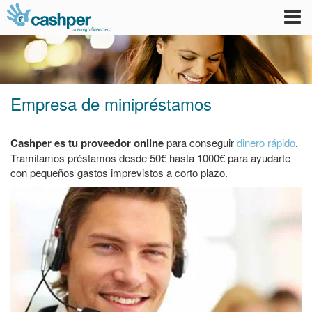
Tog
nav
Empresa de minipréstamos
Cashper es tu proveedor online
para conseguir
dinero rápido
.
Tramitamos préstamos desde 50€ hasta 1000€ para ayudarte
con pequeños gastos imprevistos a corto plazo.