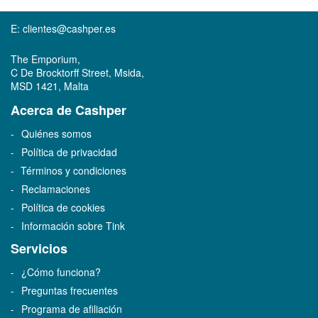
E:
clientes@cashper.es
The Emporium,
C De Brocktorff Street, Msida,
MSD 1421, Malta
Acerca de Cashper
Quiénes somos
Política de privacidad
Términos y condiciones
Reclamaciones
Política de cookies
Información sobre Tink
Servicios
¿Cómo funciona?
Preguntas frecuentes
Programa de afiliación