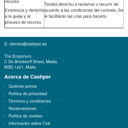
recurso
Tendrá derecho a reclamar o recurrir de
Existencia y derecho
acuerdo a las condiciones del contrato. Se
a la queja y al
le facilitarán las vías para hacerlo.
proceso de recurso
E:
clientes@cashper.es
The Emporium,
C De Brocktorff Street, Msida,
MSD 1421, Malta
Acerca de Cashper
Quiénes somos
Política de privacidad
Términos y condiciones
Reclamaciones
Política de cookies
Información sobre Tink