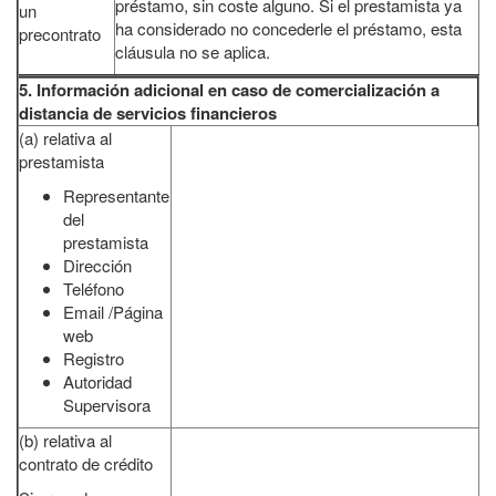
préstamo, sin coste alguno. Si el prestamista ya
un
ha considerado no concederle el préstamo, esta
precontrato
cláusula no se aplica.
5. Información adicional en caso de comercialización a
distancia de servicios financieros
(a) relativa al
prestamista
Representante
del
prestamista
Dirección
Teléfono
Email /Página
web
Registro
Autoridad
Supervisora
(b) relativa al
contrato de crédito