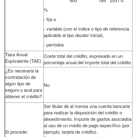
600
185
2531%
%
- fija o
- variable (con el índice o tipo de referencia
aplicable al tipo deudor inicial),
- períodos
Tasa Anual
Coste total del crédito, expresado en un
Equivalente (TAE)
porcentaje anual del importe total del crédito
¿Es necesaria la
contratación de
algún tipo de
No
seguro o aval para
obtener el crédito?
Ser titular de al menos una cuenta bancaria
para realizar la disposición del crédito o
desestimiento. Importe de gastos asociados
al uso de un medio de pago específico (por
Si procede:
ejemplo, tarjeta de crédito).