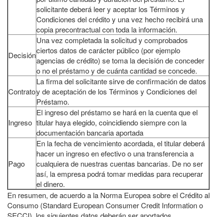
solicitante deberá leer y aceptar los Términos y
Condiciones del crédito y una vez hecho recibirá una
copia precontractual con toda la información.
Una vez completada la solicitud y comprobados
ciertos datos de carácter público (por ejemplo
Decisión
agencias de crédito) se toma la decisión de conceder
o no el préstamo y de cuánta cantidad se concede.
La firma del solicitante sirve de confirmación de datos
Contrato
y de aceptación de los Términos y Condiciones del
Préstamo.
El ingreso del préstamo se hará en la cuenta que el
Ingreso
titular haya elegido, coincidiendo siempre con la
documentación bancaria aportada
En la fecha de vencimiento acordada, el titular deberá
hacer un ingreso en efectivo o una transferencia a
Pago
cualquiera de nuestras cuentas bancarias. De no ser
así, la empresa podrá tomar medidas para recuperar
el dinero.
En resumen, de acuerdo a la Norma Europea sobre el Crédito al
Consumo (Standard European Consumer Credit Information o
SECCI), los siguientes datos deberán ser aportados.