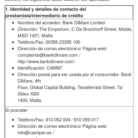
1. Identidad y detalles de contacto del
prestamista/intermediario de crédito
Nombre del acreedor: Bank DiMare Limited
Dirección: The Emporium, C De Brocktorff Street, Msida,
MSD 1421, Malta
Teléfono/Fax: 00356 23395 100
Dirección de correo electrónico/ Página web:
complaints@bankdimare.com /
http://www.bankdimare.com/
Identificación: C46997
Dirección postal para ser usada por el consumidor: Bank
DiMare, 4th
Floor, Global Capital Building, Testaferrata Street, Ta’
Xbiex XBX
1403, Malta.
Si procede:
Teléfono/Fax: 910 052 004 / 910 059 017
Dirección de correo electrónico/ Página web:
info@cashper.es /