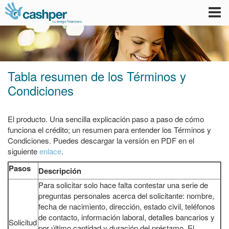
Tog
nav
Tabla resumen de los Términos y
Condiciones
El producto. Una sencilla explicación paso a paso de cómo
funciona el crédito; un resumen para entender los Términos y
Condiciones. Puedes descargar la versión en PDF en el
siguiente
enlace
.
Pasos
Descripción
Para solicitar solo hace falta contestar una serie de
preguntas personales acerca del solicitante: nombre,
fecha de nacimiento, dirección, estado civil, teléfonos
de contacto, información laboral, detalles bancarios y
Solicitud
por último cantidad y duración del préstamo. El