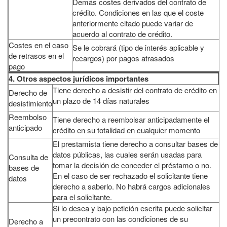
Demás costes derivados del contrato de
crédito. Condiciones en las que el coste
anteriormente citado puede variar de
acuerdo al contrato de crédito.
Costes en el caso
Se le cobrará (tipo de interés aplicable y
de retrasos en el
recargos) por pagos atrasados
pago
4. Otros aspectos jurídicos importantes
Tiene derecho a desistir del contrato de crédito en
Derecho de
un plazo de 14 días naturales
desistimiento
Reembolso
Tiene derecho a reembolsar anticipadamente el
anticipado
crédito en su totalidad en cualquier momento
El prestamista tiene derecho a consultar bases de
datos públicas, las cuales serán usadas para
Consulta de
tomar la decisión de conceder el préstamo o no.
bases de
En el caso de ser rechazado el solicitante tiene
datos
derecho a saberlo. No habrá cargos adicionales
para el solicitante.
Si lo desea y bajo petición escrita puede solicitar
un precontrato con las condiciones de su
Derecho a