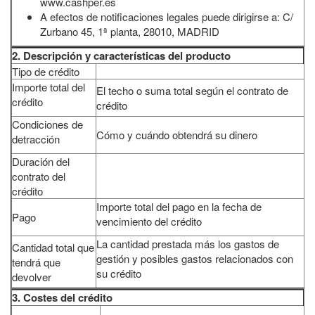
www.cashper.es
A efectos de notificaciones legales puede dirigirse a: C/
Zurbano 45, 1ª planta, 28010, MADRID
2. Descripción y características del producto
Tipo de crédito
Importe total del
El techo o suma total según el contrato de
crédito
crédito
Condiciones de
Cómo y cuándo obtendrá su dinero
detracción
Duración del
contrato del
crédito
Importe total del pago en la fecha de
Pago
vencimiento del crédito
La cantidad prestada más los gastos de
Cantidad total que
gestión y posibles gastos relacionados con
tendrá que
su crédito
devolver
3. Costes del crédito