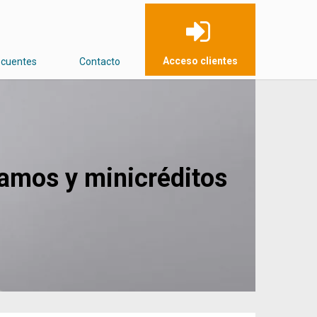
Acceso clientes
ecuentes
Contacto
tamos y minicréditos