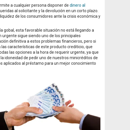
rmite a cualquier persona disponer de
dinero al
ueridas al solicitante y la devolución en un corto plazo.
liquidez de los consumidores ante la crisis económica y
gobal, esta favorable situación no está llegando a
n urgente sigue siendo uno de los principales
ción definitiva a estos problemas financieros, pero si
las características de este producto crediticio, que
das las opciones a la hora de requerir urgente, ya que
 idoneidad de pedir uno de nuestros minicréditos de
ios aplicados al préstamo para un mejor conocimiento