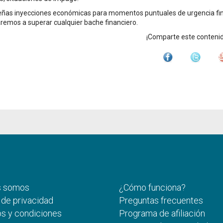
ñas inyecciones económicas para momentos puntuales de urgencia financ
remos a superar cualquier bache financiero.
¡Comparte este contenid
s somos
¿Cómo funciona?
a de privacidad
Preguntas frecuentes
s y condiciones
Programa de afiliación