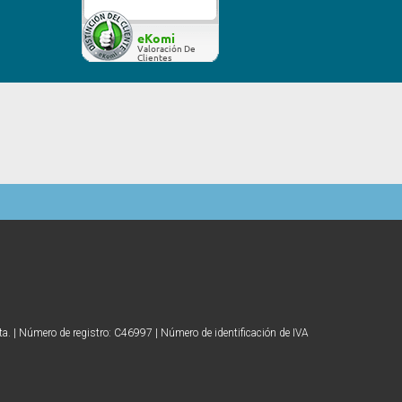
Más...
eKomi
Valoración De
Clientes
ta. | Número de registro: C46997 | Número de identificación de IVA