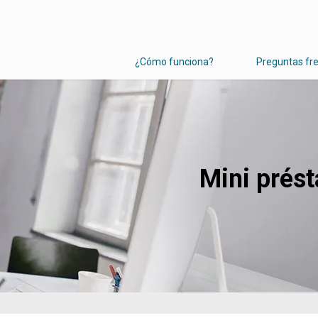
¿Cómo funciona?
Preguntas fr
Mini prés