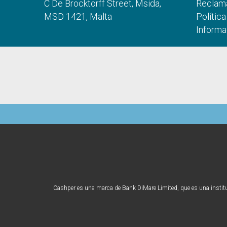
C De Brocktorff Street, Msida,
Reclam
MSD 1421, Malta
Polític
Informa
Cashper es una marca de Bank DiMare Limited, que es una instituci