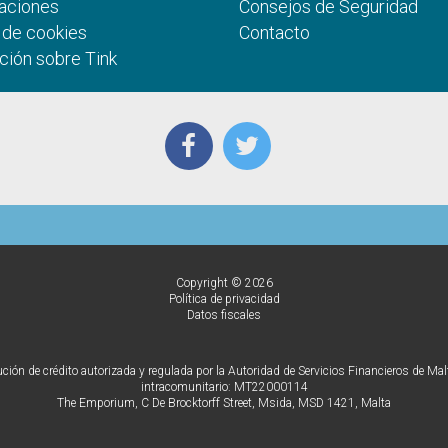
aciones
Consejos de Seguridad
a de cookies
Contacto
ción sobre Tink
Copyright © 2026
Política de privacidad
Datos fiscales
ón de crédito autorizada y regulada por la Autoridad de Servicios Financieros de Mal
intracomunitario: MT22000114
The Emporium, C De Brocktorff Street, Msida, MSD 1421, Malta