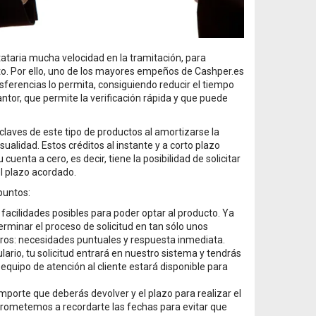
stataria mucha velocidad en la tramitación, para
nto. Por ello, uno de los mayores empeños de Cashper.es
sferencias lo permita, consiguiendo reducir el tiempo
or, que permite la verificación rápida y que puede
 claves de este tipo de productos al amortizarse la
alidad. Estos créditos al instante y a corto plazo
uenta a cero, es decir, tiene la posibilidad de solicitar
l plazo acordado.
puntos:
s facilidades posibles para poder optar al producto. Ya
erminar el proceso de solicitud en tan sólo unos
aros: necesidades puntuales y respuesta inmediata.
ario, tu solicitud entrará en nuestro sistema y tendrás
uipo de atención al cliente estará disponible para
porte que deberás devolver y el plazo para realizar el
prometemos a recordarte las fechas para evitar que